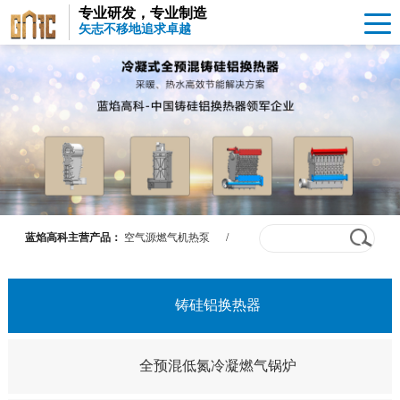
专业研发，专业制造
矢志不移地追求卓越
蓝焰高科主营产品：
空气源燃气机热泵
/
铸硅铝换热器
/
全预混低氮冷凝锅炉
/
超级热源
铸硅铝换热器
全预混低氮冷凝燃气锅炉